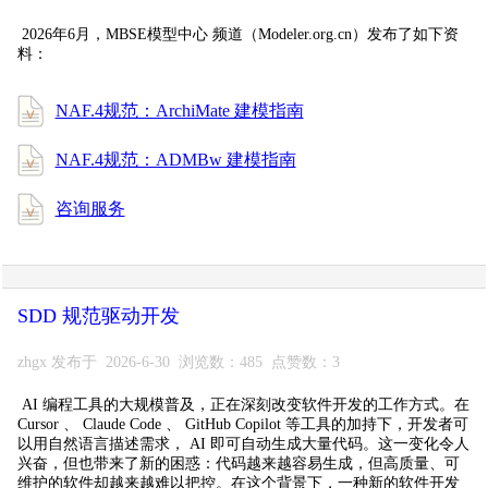
2026年6月，MBSE模型中心 频道（Modeler.org.cn）发布了如下资
料：
NAF.4规范：ArchiMate 建模指南
NAF.4规范：ADMBw 建模指南
咨询服务
SDD 规范驱动开发
zhgx 发布于 2026-6-30 浏览数：485 点赞数：3
AI 编程工具的大规模普及，正在深刻改变软件开发的工作方式。在
Cursor 、 Claude Code 、 GitHub Copilot 等工具的加持下，开发者可
以用自然语言描述需求， AI 即可自动生成大量代码。这一变化令人
兴奋，但也带来了新的困惑：代码越来越容易生成，但高质量、可
维护的软件却越来越难以把控。在这个背景下，一种新的软件开发