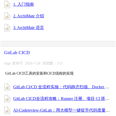
1. 入门指南
2. ArchiMate 介绍
3. ArchiMate 语言
GitLab CICD
zhgx 发布于 2026-7-24 浏览数：113
GitLab CICD工具的安装和CICD流程的实现
GitLab CI/CD 全流程实操：代码静态扫描、Docker 构建、镜像安全扫描与部署（安全合规篇）
GitLab CICD全流程攻略：Runner 注册、项目 CI 搭建、触发规则配置，小白也能上手！
AI-Codereview-GitLab：用大模型一键提升代码质量的自动审查利器