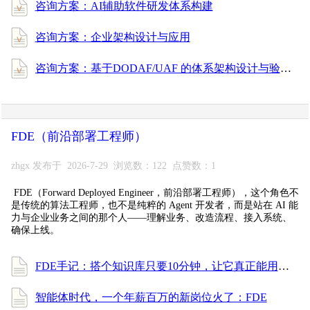
咨询方案：AI辅助软件研发体系构建
咨询方案：企业架构设计与应用
咨询方案：基于DODAF/UAF 的体系架构设计与验证
FDE（前沿部署工程师）
zhgx 发布于 2026-7-29 浏览数：122 点赞数：1
FDE（Forward Deployed Engineer，前沿部署工程师），这个角色不
是传统的算法工程师，也不是纯粹的 Agent 开发者，而是站在 AI 能
力与企业业务之间的那个人——理解业务、改造流程、接入系统、
确保上线。
FDE手记：搭个知识库只要10分钟，让它真正能用却花了一周
智能体时代，一个年薪百万的新岗位火了：FDE