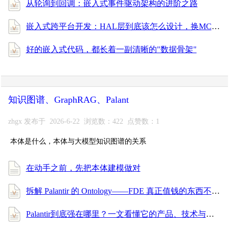
从轮询到回调：嵌入式事件驱动架构的进阶之路
嵌入式跨平台开发：HAL层到底该怎么设计，换MCU才能不重写？
好的嵌入式代码，都长着一副清晰的"数据骨架"
知识图谱、GraphRAG、Palant
zhgx 发布于 2026-6-22 浏览数：422 点赞数：1
本体是什么，本体与大模型知识图谱的关系
在动手之前，先把本体建模做对
拆解 Palantir 的 Ontology——FDE 真正值钱的东西不是写代码，是给数据穿上业务的衣服
Palantir到底强在哪里？一文看懂它的产品、技术与服务体系