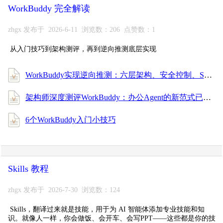
WorkBuddy 完全解读
zhgx 发布于 2026-6-11 浏览数：206 点赞数：1
从入门技巧到架构测评，再到逆向推测底层实现
WorkBuddy实现逆向推测：六层架构、安全控制、SubAgent通信、上下文记忆管理的一些细节
架构师深度测评WorkBuddy：办公Agent的新范式已来
6个WorkBuddy入门小技巧
Skills 教程
zhgx 发布于 2026-7-30 浏览数：124
Skills，翻译过来就是技能，用于为 AI 智能体添加专业技能和知
识。就像人一样，你会做饭、会开车、会写PPT——这些都是你的技