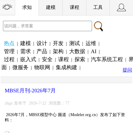
求知
建模
课程
工具
热点
建模
设计
开发
测试
运维
|
|
|
|
|
|
管理
需求
产品
架构
大数据
AI
|
|
|
|
|
|
过程
嵌入式
安全
课程
探索
汽车系统工程
|
|
|
|
|
|
面
微服务
物联网
集成构建
|
|
|
|
提问
MBSE月刊-2026年7月
zhgx 发布于 2026-7-22 浏览数：77
2026年7月，MBSE模型中心 频道（Modeler.org.cn）发布了如下资
料：