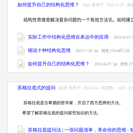
如何提升自己的结构化思维？
zhgx 发布于 2023-6-27
结构性思维是解决复杂问题的一个有效方法论。如何建立
实际工作中结构化思维在表达中的应用
2023-9-15
细说十种结构化思维
2023-7-28 lpt 浏览 1524
2次
如何提升自己的结构化思维？
2023-6-27 lpt 浏览 2
苏格拉底式的提问
俎涛 发布于 2023-6-4 浏览数：1083 
苏格拉底是古希腊的哲学家，开启了西方思辨的方法。
希望了解苏格拉底的提问探究知识的方法。
苏格拉底提问法 | 一张问题清单，革命你的思维 - 