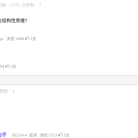
 浏览数：1679 点赞数：3
结构性思维?
 lpt 浏览 1488
2次
794
3次
点赞数：4
知乎
2023-6-4 俎涛 浏览 1523
3次