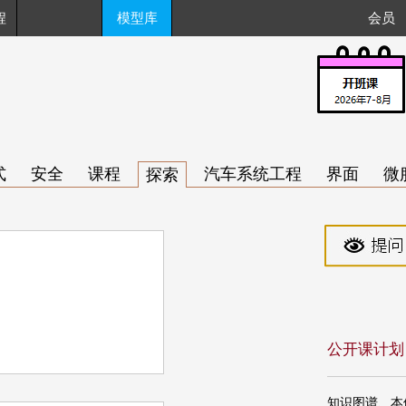
程
模型库
会员
式
安全
课程
汽车系统工程
界面
微
探索
公开课计划
知识图谱、本体