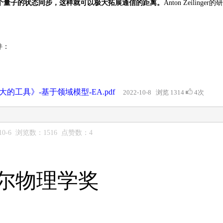
个量子的状态同步，这样就可以极大拓展通信的距离。
Anton Zeiling
件：
工具》-基于领域模型-EA.pdf
2022-10-8 浏览 1314
4次
10-6 浏览数：1516 点赞数：4
贝尔物理学奖