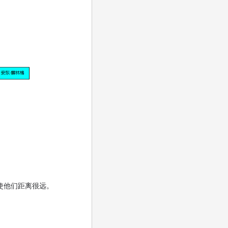
使他们距离很远。