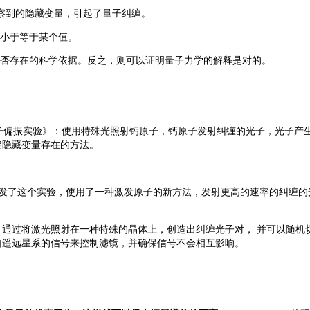
察到的隐藏变量，引起了量子纠缠。
小于等于某个值。
否存在的科学依据。反之，则可以证明量子力学的解释是对的。
子偏振实验》：使用特殊光照射钙原子，钙原子发射纠缠的光子，光子产
定隐藏变量存在的方法。
发了这个实验，使用了一种激发原子的新方法，发射更高的速率的纠缠的
，通过将激光照射在一种特殊的晶体上，创造出纠缠光子对， 并可以随机
自遥远星系的信号来控制滤镜，并确保信号不会相互影响。