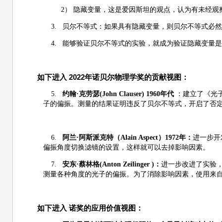
2）
隐藏变量，这是爱因斯坦的观点，认为有未经观
3.
贝尔不等式：如果具有隐藏变量，则贝尔不等式必然
4.
能够验证贝尔不等式的实验，就成为验证隐藏变量是
如下进入 2022年诺贝尔物理学奖的贡献视图：
5.
约翰·克劳瑟(John Clauser) 1960年代
：建立了《光
子的偏振。测量的结果证明违反了贝尔不等式，开启了否
6.
阿兰·阿斯派克特（Alain Aspect）1972年：
进一步开
偏振角度切换滤镜的设置，这样就可以去掉影响因素。
7.
安东·蔡林格(Anton Zeilinger )：
进一步改进了实验
测量各种角度的光子的偏振。为了消除影响因素，使用来
如下进入 诺奖的应用价值视图：