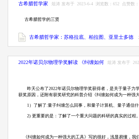
古希腊哲学家
俎涛 发布于 2023-6-4 浏览数：652 点赞数：
古希腊哲学的三贤
古希腊哲学家：苏格拉底、柏拉图、亚里士多德
2022年诺贝尔物理学奖解读 《纠缠如何
俎涛 发布于 202
昨天公布了2022年诺贝尔物理学奖获得者，是关于量子
获奖原因，还附有获奖研究的科普介绍《纠缠如何成为一种强
1）了解了:量子纠缠怎么回事，和量子计算机、量子通信
2) 更重要的是：了解了一个重大问题的科研的真实的过程
《纠缠如何成为一种强大的工具》写的很好，浅显易懂，我