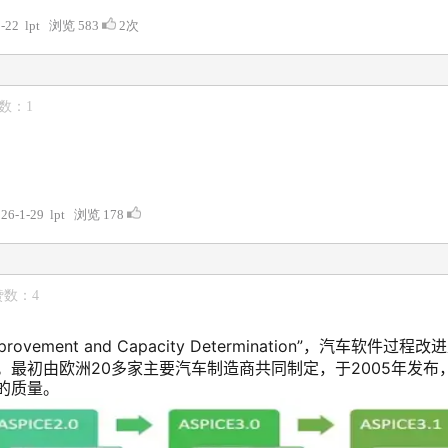
9-22 lpt 浏览 583
2次
赞数：1
026-1-29 lpt 浏览 178
赞数：4
ss Improvement and Capacity Determination”，汽车
最初由欧洲20多家主要汽车制造商共同制定，于2005年发布
的质量。