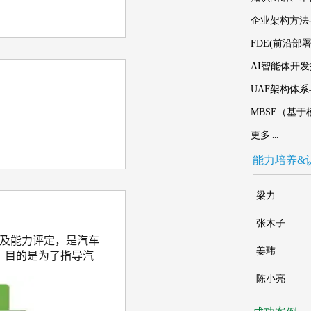
企业架构方法与实
FDE(前沿部署
AI智能体开发技
UAF架构体系与
MBSE（基于
更多
...
能力培养&
软件过程改进及能力评定，是汽车
，目的是为了指导汽