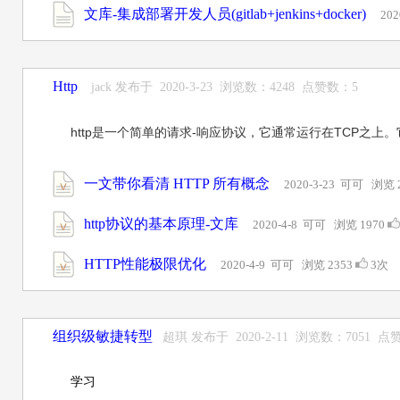
文库-集成部署开发人员(gitlab+jenkins+docker)
20
Http
jack 发布于 2020-3-23 浏览数：4248 点赞数：5
http是一个简单的请求-响应协议，它通常运行在TCP之
一文带你看清 HTTP 所有概念
2020-3-23 可可 浏览 
http协议的基本原理-文库
2020-4-8 可可 浏览 1970
HTTP性能极限优化
2020-4-9 可可 浏览 2353
3次
组织级敏捷转型
超琪 发布于 2020-2-11 浏览数：7051 点
学习