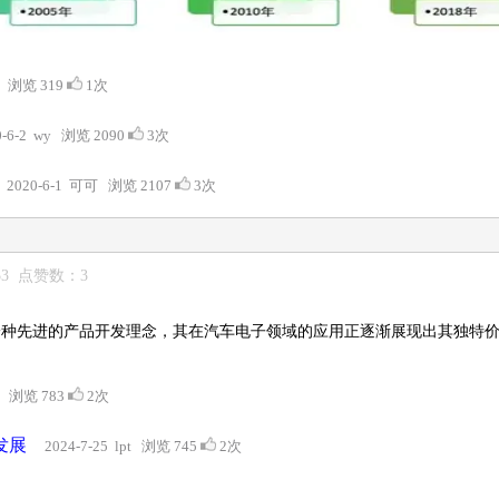
凌 浏览 319
1次
0-6-2 wy 浏览 2090
3次
2020-6-1 可可 浏览 2107
3次
053 点赞数：3
lopment）作为一种先进的产品开发理念，其在汽车电子领域的应用正逐渐展现出其独特
pt 浏览 783
2次
发展
2024-7-25 lpt 浏览 745
2次