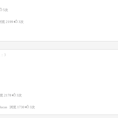
5次
 浏览 2199
3次
数：3
浏览 2178
3次
 lucas 浏览 1730
3次