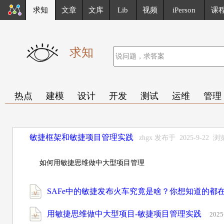
求知
文章
文库
Lib
视频
iPerson
课
求知
热点
建模
设计
开发
测试
运维
管理
敏捷框架和敏捷项目管理实践
zhgx 发布于 2025-9-22
如何用敏捷思维做中大型项目管理
SAFe中的敏捷发布火车究竟是啥？你想知道的都在
用敏捷思维做中大型项目-敏捷项目管理实践
2025