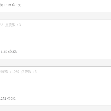
浏览 1319
3次
238 点赞数：3
 1162
3次
 浏览数：1089 点赞数：3
1272
3次