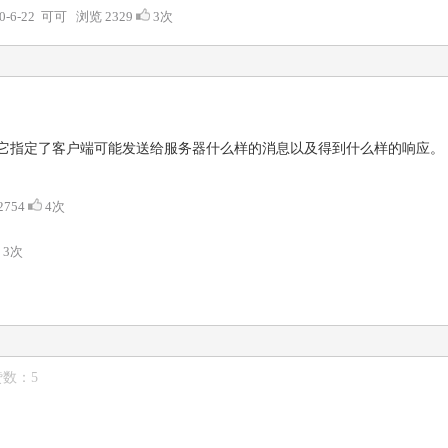
20-6-22 可可 浏览 2329
3次
上。它指定了客户端可能发送给服务器什么样的消息以及得到什么样的响应。
2754
4次
3次
赞数：5