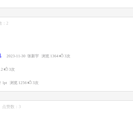
数：2
具
2023-11-30 张新宇 浏览 1364
3次
12
3次
-2 lpt 浏览 1256
3次
5 点赞数：3