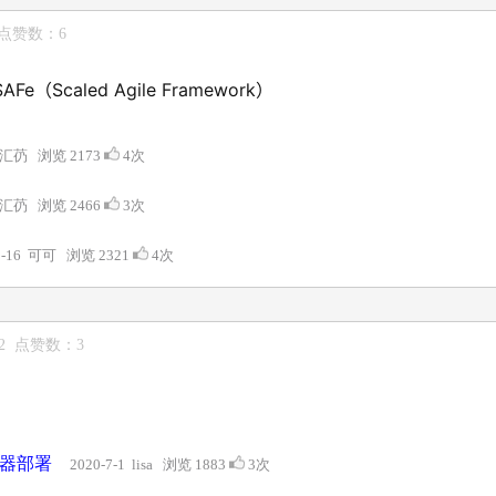
 点赞数：6
aled Agile Framework）
3 汇芿 浏览 2173
4次
3 汇芿 浏览 2466
3次
-8-16 可可 浏览 2321
4次
72 点赞数：3
容器部署
2020-7-1 lisa 浏览 1883
3次