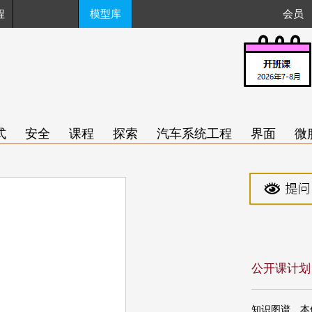
程
模型库
会员
式
安全
课程
探索
汽车系统工程
界面
微
公开课计划
知识图谱、本体