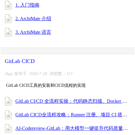
1. 入门指南
2. ArchiMate 介绍
3. ArchiMate 语言
GitLab CICD
zhgx 发布于 2026-7-24 浏览数：127
GitLab CICD工具的安装和CICD流程的实现
GitLab CI/CD 全流程实操：代码静态扫描、Docker 构建、镜像安全扫描与部署（安全合规篇）
GitLab CICD全流程攻略：Runner 注册、项目 CI 搭建、触发规则配置，小白也能上手！
AI-Codereview-GitLab：用大模型一键提升代码质量的自动审查利器