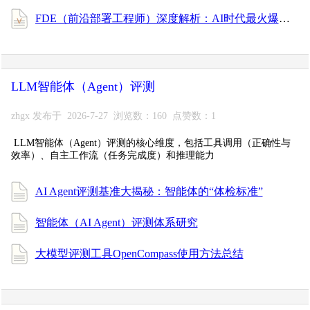
FDE（前沿部署工程师）深度解析：AI时代最火爆的新型技术人才
LLM智能体（Agent）评测
zhgx 发布于 2026-7-27 浏览数：160 点赞数：1
LLM智能体（Agent）评测的核心维度，包括工具调用（正确性与
效率）、自主工作流（任务完成度）和推理能力
AI Agent评测基准大揭秘：智能体的“体检标准”
智能体（AI Agent）评测体系研究
大模型评测工具OpenCompass使用方法总结