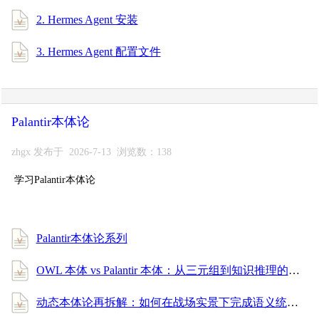
2. Hermes Agent 安装
3. Hermes Agent 配置文件
Palantir本体论
zhgx 发布于 2026-7-13 浏览数：138
学习Palantir本体论
Palantir本体论系列
OWL 本体 vs Palantir 本体：从三元组到知识推理的全面进阶指南
动态本体论再拆解：如何在战场实景下完成语义统一与消歧？