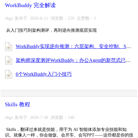
WorkBuddy 完全解读
zhgx 发布于 2026-6-11 浏览数：220 点赞数：1
从入门技巧到架构测评，再到逆向推测底层实现
WorkBuddy实现逆向推测：六层架构、安全控制、SubAgent通信、上下文记忆管理的一些细节
架构师深度测评WorkBuddy：办公Agent的新范式已来
6个WorkBuddy入门小技巧
Skills 教程
zhgx 发布于 2026-7-30 浏览数：140
Skills，翻译过来就是技能，用于为 AI 智能体添加专业技能和知
识。就像人一样，你会做饭、会开车、会写PPT——这些都是你的技