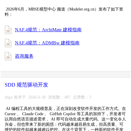
2026年6月，MBSE模型中心 频道（Modeler.org.cn）发布了如下资
料：
NAF.4规范：ArchiMate 建模指南
NAF.4规范：ADMBw 建模指南
咨询服务
SDD 规范驱动开发
zhgx 发布于 2026-6-30 浏览数：487 点赞数：3
AI 编程工具的大规模普及，正在深刻改变软件开发的工作方式。在
Cursor 、 Claude Code 、 GitHub Copilot 等工具的加持下，开发者可
以用自然语言描述需求， AI 即可自动生成大量代码。这一变化令人
兴奋，但也带来了新的困惑：代码越来越容易生成，但高质量、可
维护的软件却越来越难以把控。在这个背景下，一种新的软件开发