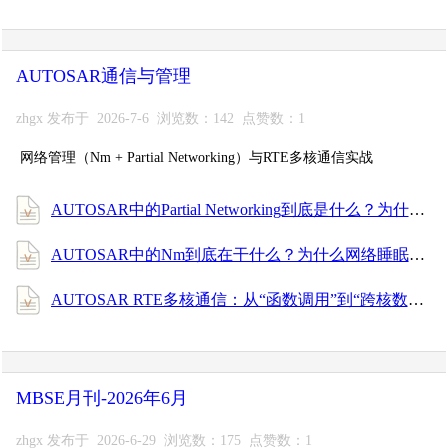
AUTOSAR通信与管理
zhgx 发布于 2026-7-6 浏览数：142 点赞数：1
网络管理（Nm + Partial Networking）与RTE多核通信实战
AUTOSAR中的Partial Networking到底是什么？为什么一辆车睡觉时总有几个ECU醒着？
AUTOSAR中的Nm到底在干什么？为什么网络睡眠、网络唤醒全靠它？
AUTOSAR RTE多核通信：从“函数调用”到“跨核数据搬运”的真相
MBSE月刊-2026年6月
zhgx 发布于 2026-6-29 浏览数：175 点赞数：1