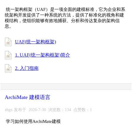
统一架构框架（UAF）是一项全面的建模标准，它为企业和系
统架构开发提供了一种系统的方法，提供了标准化的视角和建
模结构，使组织能够有效地捕获、分析和传达复杂的架构信
息。
UAF(统一架构框架)
1. UAF(统一架构框架)简介
2. 入门指南
ArchiMate 建模语言
zhgx 发布于 2026-7-30 浏览数：134 点赞数：1
学习如何使用ArchiMate建模