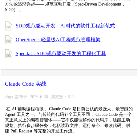
方法论逐渐兴起—— 规范驱动开发（Spec-Driven Development，
SDD） 。
SDD规范驱动开发：AI时代的软件工程新范式
OpenSpec：轻量级AI工程规范管理框架
Spec-kit：SDD规范驱动开发的工程化工具
Claude Code 实战
zhgx 发布于 2026-6-30 浏览数：511
在 AI 辅助编程领域， Claude Code 是目前公认的最强大、最智能的
Agent 工具之一。与传统的代码补全工具不同， Claude Code 是一个
真正意义上的编程智能体——它不仅能理解你的代码库，还能主动
规划、执行多步骤任务，包括读取文件、运行命令、修改代码、创
建 Pull Request 等完整的开发工作流。