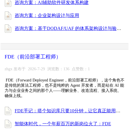
咨询方案：AI辅助软件研发体系构建
咨询方案：企业架构设计与应用
咨询方案：基于DODAF/UAF 的体系架构设计与验证
FDE（前沿部署工程师）
zhgx 发布于 2026-7-29 浏览数：136 点赞数：1
FDE（Forward Deployed Engineer，前沿部署工程师），这个角色不
是传统的算法工程师，也不是纯粹的 Agent 开发者，而是站在 AI 能
力与企业业务之间的那个人——理解业务、改造流程、接入系统、
确保上线。
FDE手记：搭个知识库只要10分钟，让它真正能用却花了一周
智能体时代，一个年薪百万的新岗位火了：FDE