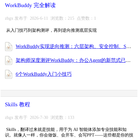
WorkBuddy 完全解读
zhgx 发布于 2026-6-11 浏览数：215 点赞数：1
从入门技巧到架构测评，再到逆向推测底层实现
WorkBuddy实现逆向推测：六层架构、安全控制、SubAgent通信、上下文记忆管理的一些细节
架构师深度测评WorkBuddy：办公Agent的新范式已来
6个WorkBuddy入门小技巧
Skills 教程
zhgx 发布于 2026-7-30 浏览数：133
Skills，翻译过来就是技能，用于为 AI 智能体添加专业技能和知
识。就像人一样，你会做饭、会开车、会写PPT——这些都是你的技