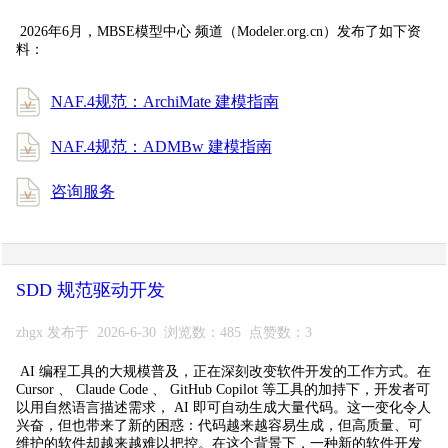
2026年6月，MBSE模型中心 频道（Modeler.org.cn）发布了如下资
料：
NAF.4规范：ArchiMate 建模指南
NAF.4规范：ADMBw 建模指南
咨询服务
SDD 规范驱动开发
zhgx 发布于 2026-6-30 浏览数：485 点赞数：3
AI 编程工具的大规模普及，正在深刻改变软件开发的工作方式。在
Cursor 、 Claude Code 、 GitHub Copilot 等工具的加持下，开发者可
以用自然语言描述需求， AI 即可自动生成大量代码。这一变化令人
兴奋，但也带来了新的困惑：代码越来越容易生成，但高质量、可
维护的软件却越来越难以把控。在这个背景下，一种新的软件开发