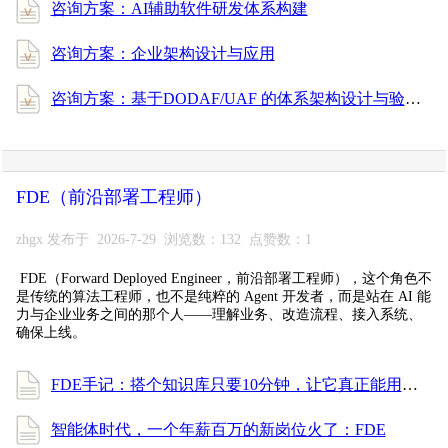
咨询方案：AI辅助软件研发体系构建
咨询方案：企业架构设计与应用
咨询方案：基于DODAF/UAF 的体系架构设计与验证
FDE（前沿部署工程师）
zhgx 发布于 2026-7-29 浏览数：132 点赞数：1
FDE（Forward Deployed Engineer，前沿部署工程师），这个角色不
是传统的算法工程师，也不是纯粹的 Agent 开发者，而是站在 AI 能
力与企业业务之间的那个人——理解业务、改造流程、接入系统、
确保上线。
FDE手记：搭个知识库只要10分钟，让它真正能用却花了一周
智能体时代，一个年薪百万的新岗位火了：FDE