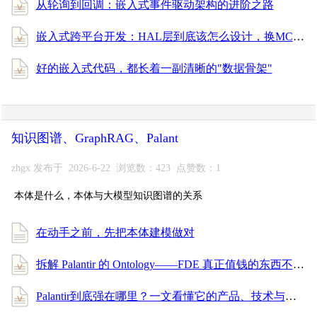
从轮询到回调：嵌入式事件驱动架构的进阶之路
嵌入式跨平台开发：HAL层到底该怎么设计，换MCU才能不重写？
好的嵌入式代码，都长着一副清晰的"数据骨架"
知识图谱、GraphRAG、Palant
zhgx 发布于 2026-6-22 浏览数：423 点赞数：1
本体是什么，本体与大模型知识图谱的关系
在动手之前，先把本体建模做对
拆解 Palantir 的 Ontology——FDE 真正值钱的东西不是写代码，是给数据穿上业务的衣服
Palantir到底强在哪里？一文看懂它的产品、技术与服务体系