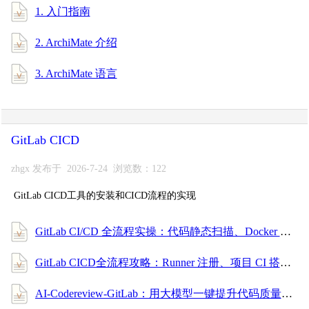
1. 入门指南
2. ArchiMate 介绍
3. ArchiMate 语言
GitLab CICD
zhgx 发布于 2026-7-24 浏览数：122
GitLab CICD工具的安装和CICD流程的实现
GitLab CI/CD 全流程实操：代码静态扫描、Docker 构建、镜像安全扫描与部署（安全合规篇）
GitLab CICD全流程攻略：Runner 注册、项目 CI 搭建、触发规则配置，小白也能上手！
AI-Codereview-GitLab：用大模型一键提升代码质量的自动审查利器