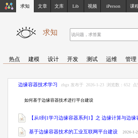
求知
文章
文库
Lib
视频
iPerson
课
求知
热点
建模
设计
开发
测试
运维
管理
边缘容器技术学习
zhgx 发布于 2026-1-23 浏览数：652 
如何基于边缘容器技术进行平台建设
【从0到1学习边缘容器系列1】之 边缘计算与边
基于边缘容器技术的工业互联网平台建设
2026-1-