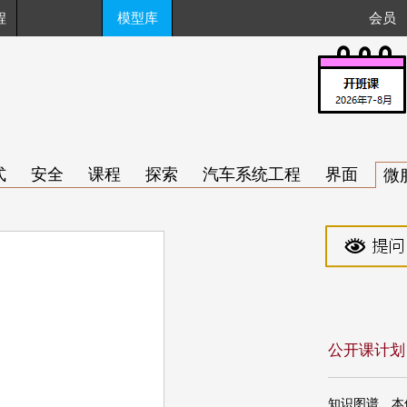
程
模型库
会员
式
安全
课程
探索
汽车系统工程
界面
微
公开课计划
知识图谱、本体