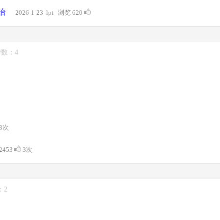
治
2026-1-23 lpt 浏览 620
赞数：4
3次
 2453
3次
：2