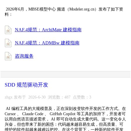
2026年6月，MBSE模型中心 频道（Modeler.org.cn）发布了如下资
料：
NAF.4规范：ArchiMate 建模指南
NAF.4规范：ADMBw 建模指南
咨询服务
SDD 规范驱动开发
zhgx 发布于 2026-6-30 浏览数：487 点赞数：3
AI 编程工具的大规模普及，正在深刻改变软件开发的工作方式。在
Cursor 、 Claude Code 、 GitHub Copilot 等工具的加持下，开发者可
以用自然语言描述需求， AI 即可自动生成大量代码。这一变化令人
兴奋，但也带来了新的困惑：代码越来越容易生成，但高质量、可
维护的软件却越来越难以把控。在这个背景下，一种新的软件开发