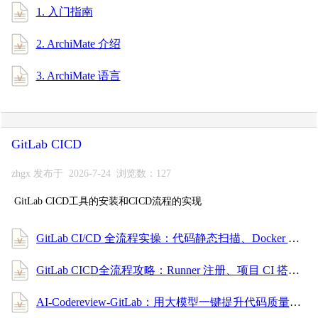
1. 入门指南
2. ArchiMate 介绍
3. ArchiMate 语言
GitLab CICD
zhgx 发布于 2026-7-24 浏览数：127
GitLab CICD工具的安装和CICD流程的实现
GitLab CI/CD 全流程实操：代码静态扫描、Docker 构建、镜像安全扫描与部署（安全合规篇）
GitLab CICD全流程攻略：Runner 注册、项目 CI 搭建、触发规则配置，小白也能上手！
AI-Codereview-GitLab：用大模型一键提升代码质量的自动审查利器