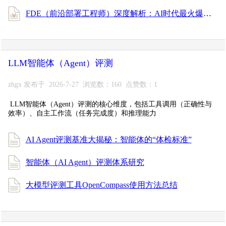
FDE（前沿部署工程师）深度解析：AI时代最火爆的新型技术人才
LLM智能体（Agent）评测
zhgx 发布于 2026-7-27 浏览数：160 点赞数：1
LLM智能体（Agent）评测的核心维度，包括工具调用（正确性与
效率）、自主工作流（任务完成度）和推理能力
AI Agent评测基准大揭秘：智能体的“体检标准”
智能体（AI Agent）评测体系研究
大模型评测工具OpenCompass使用方法总结