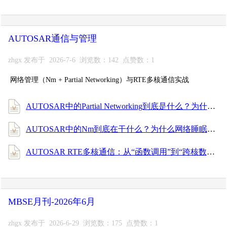
AUTOSAR通信与管理
zhgx 发布于 2026-7-6 浏览数：142 点赞数：1
网络管理（Nm + Partial Networking）与RTE多核通信实战
AUTOSAR中的Partial Networking到底是什么？为什么一辆车睡觉时总有几个ECU醒着？
AUTOSAR中的Nm到底在干什么？为什么网络睡眠、网络唤醒全靠它？
AUTOSAR RTE多核通信：从“函数调用”到“跨核数据搬运”的真相
MBSE月刊-2026年6月
zhgx 发布于 2026-6-29 浏览数：175 点赞数：1