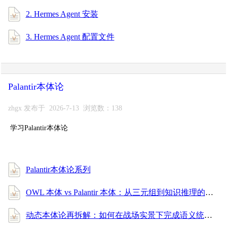
2. Hermes Agent 安装
3. Hermes Agent 配置文件
Palantir本体论
zhgx 发布于 2026-7-13 浏览数：138
学习Palantir本体论
Palantir本体论系列
OWL 本体 vs Palantir 本体：从三元组到知识推理的全面进阶指南
动态本体论再拆解：如何在战场实景下完成语义统一与消歧？