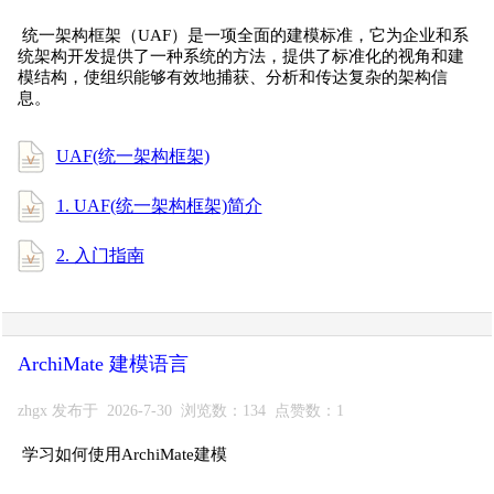
统一架构框架（UAF）是一项全面的建模标准，它为企业和系
统架构开发提供了一种系统的方法，提供了标准化的视角和建
模结构，使组织能够有效地捕获、分析和传达复杂的架构信
息。
UAF(统一架构框架)
1. UAF(统一架构框架)简介
2. 入门指南
ArchiMate 建模语言
zhgx 发布于 2026-7-30 浏览数：134 点赞数：1
学习如何使用ArchiMate建模