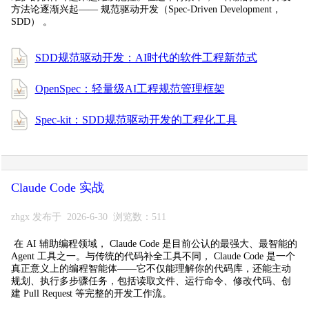
方法论逐渐兴起—— 规范驱动开发（Spec-Driven Development，
SDD） 。
SDD规范驱动开发：AI时代的软件工程新范式
OpenSpec：轻量级AI工程规范管理框架
Spec-kit：SDD规范驱动开发的工程化工具
Claude Code 实战
zhgx 发布于 2026-6-30 浏览数：511
在 AI 辅助编程领域， Claude Code 是目前公认的最强大、最智能的
Agent 工具之一。与传统的代码补全工具不同， Claude Code 是一个
真正意义上的编程智能体——它不仅能理解你的代码库，还能主动
规划、执行多步骤任务，包括读取文件、运行命令、修改代码、创
建 Pull Request 等完整的开发工作流。