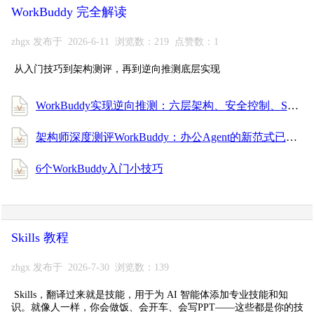
WorkBuddy 完全解读
zhgx 发布于 2026-6-11 浏览数：219 点赞数：1
从入门技巧到架构测评，再到逆向推测底层实现
WorkBuddy实现逆向推测：六层架构、安全控制、SubAgent通信、上下文记忆管理的一些细节
架构师深度测评WorkBuddy：办公Agent的新范式已来
6个WorkBuddy入门小技巧
Skills 教程
zhgx 发布于 2026-7-30 浏览数：139
Skills，翻译过来就是技能，用于为 AI 智能体添加专业技能和知
识。就像人一样，你会做饭、会开车、会写PPT——这些都是你的技