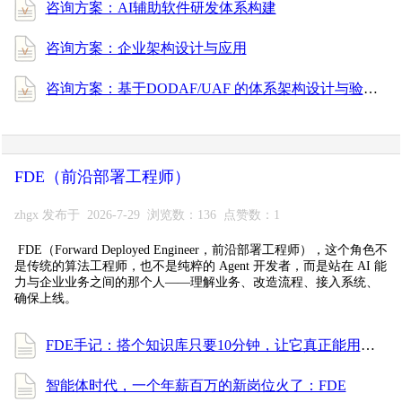
咨询方案：AI辅助软件研发体系构建
咨询方案：企业架构设计与应用
咨询方案：基于DODAF/UAF 的体系架构设计与验证
FDE（前沿部署工程师）
zhgx 发布于 2026-7-29 浏览数：136 点赞数：1
FDE（Forward Deployed Engineer，前沿部署工程师），这个角色不
是传统的算法工程师，也不是纯粹的 Agent 开发者，而是站在 AI 能
力与企业业务之间的那个人——理解业务、改造流程、接入系统、
确保上线。
FDE手记：搭个知识库只要10分钟，让它真正能用却花了一周
智能体时代，一个年薪百万的新岗位火了：FDE