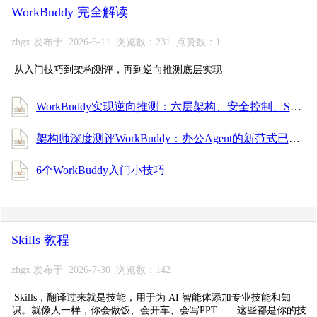
WorkBuddy 完全解读
zhgx 发布于 2026-6-11 浏览数：231 点赞数：1
从入门技巧到架构测评，再到逆向推测底层实现
WorkBuddy实现逆向推测：六层架构、安全控制、SubAgent通信、上下文记忆管理的一些细节
架构师深度测评WorkBuddy：办公Agent的新范式已来
6个WorkBuddy入门小技巧
Skills 教程
zhgx 发布于 2026-7-30 浏览数：142
Skills，翻译过来就是技能，用于为 AI 智能体添加专业技能和知
识。就像人一样，你会做饭、会开车、会写PPT——这些都是你的技