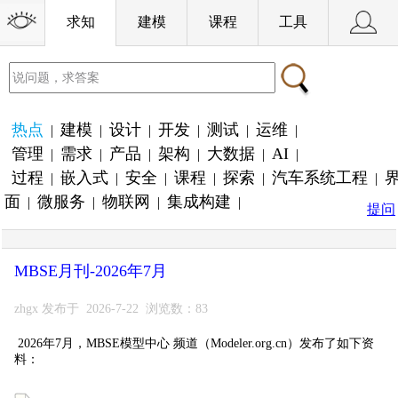
求知
建模
课程
工具
热点
建模
设计
开发
测试
运维
|
|
|
|
|
|
管理
需求
产品
架构
大数据
AI
|
|
|
|
|
|
过程
嵌入式
安全
课程
探索
汽车系统工程
|
|
|
|
|
|
面
微服务
物联网
集成构建
|
|
|
|
提问
MBSE月刊-2026年7月
zhgx 发布于 2026-7-22 浏览数：83
2026年7月，MBSE模型中心 频道（Modeler.org.cn）发布了如下资
料：