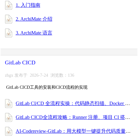
1. 入门指南
2. ArchiMate 介绍
3. ArchiMate 语言
GitLab CICD
zhgx 发布于 2026-7-24 浏览数：136
GitLab CICD工具的安装和CICD流程的实现
GitLab CI/CD 全流程实操：代码静态扫描、Docker 构建、镜像安全扫描与部署（安全合规篇）
GitLab CICD全流程攻略：Runner 注册、项目 CI 搭建、触发规则配置，小白也能上手！
AI-Codereview-GitLab：用大模型一键提升代码质量的自动审查利器