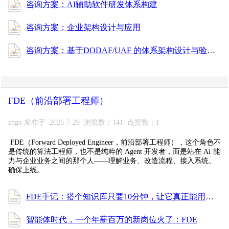
咨询方案：AI辅助软件研发体系构建
咨询方案：企业架构设计与应用
咨询方案：基于DODAF/UAF 的体系架构设计与验证
FDE（前沿部署工程师）
zhgx 发布于 2026-7-29 浏览数：141 点赞数：1
FDE（Forward Deployed Engineer，前沿部署工程师），这个角色不
是传统的算法工程师，也不是纯粹的 Agent 开发者，而是站在 AI 能
力与企业业务之间的那个人——理解业务、改造流程、接入系统、
确保上线。
FDE手记：搭个知识库只要10分钟，让它真正能用却花了一周
智能体时代，一个年薪百万的新岗位火了：FDE