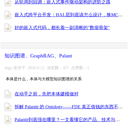
从轮询到回调：嵌入式事件驱动架构的进阶之路
嵌入式跨平台开发：HAL层到底该怎么设计，换MCU才能不重写？
好的嵌入式代码，都长着一副清晰的"数据骨架"
知识图谱、GraphRAG、Palant
zhgx 发布于 2026-6-22 浏览数：427 点赞数：1
本体是什么，本体与大模型知识图谱的关系
在动手之前，先把本体建模做对
拆解 Palantir 的 Ontology——FDE 真正值钱的东西不是写代码，是给数据穿上业务的衣服
Palantir到底强在哪里？一文看懂它的产品、技术与服务体系